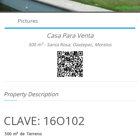
Pictures
Casa Para Venta
500 m² -
Santa Rosa, Oaxtepec, Morelos
Property Description
CLAVE: 16O102
500 m² de Terreno