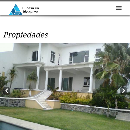
Propiedades
Prev
Next