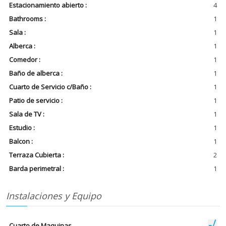
Estacionamiento abierto :
4
Bathrooms :
1
Sala :
1
Alberca :
1
Comedor :
1
Baño de alberca :
1
Cuarto de Servicio c/Baño :
1
Patio de servicio :
1
Sala de TV :
1
Estudio :
1
Balcon :
1
Terraza Cubierta :
2
Barda perimetral :
1
Instalaciones y Equipo
Cuarto de Maquinas