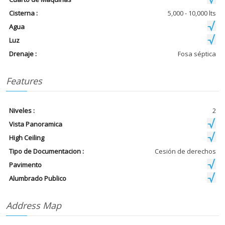
Cisterna :
5,000 - 10,000 lts
Agua
Luz
Drenaje :
Fosa séptica
Features
Niveles :
2
Vista Panoramica
High Ceiling
Tipo de Documentacion :
Cesión de derechos
Pavimento
Alumbrado Publico
Address Map