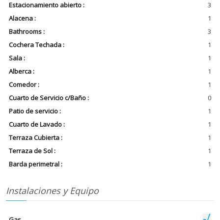
Estacionamiento abierto :
3
Alacena :
1
Bathrooms :
3
Cochera Techada :
1
Sala :
1
Alberca :
1
Comedor :
1
Cuarto de Servicio c/Baño :
0
Patio de servicio :
1
Cuarto de Lavado :
1
Terraza Cubierta :
1
Terraza de Sol :
1
Barda perimetral :
1
Instalaciones y Equipo
Gas