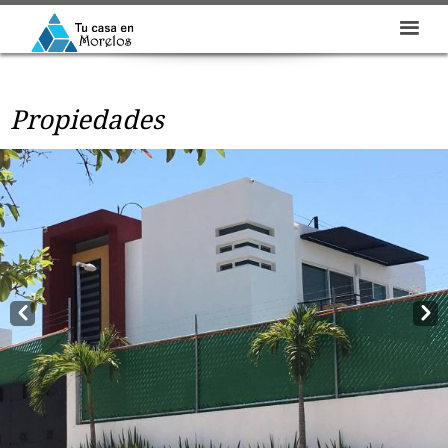
Propiedades
Prev
Next