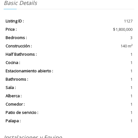
Basic Details
Listing ID :
1127
Price :
$1,800,000
Bedrooms :
3
Construcción :
140 m²
Half Bathrooms :
1
Cocina :
1
Estacionamiento abierto :
1
Bathrooms :
1
Sala :
1
Alberca :
1
Comedor :
1
Patio de servicio :
1
Palapa :
1
Instalaciones y Equipo