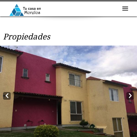
Propiedades
Prev
Next