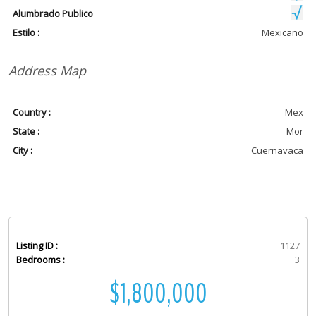
Alumbrado Publico
Estilo :
Mexicano
Address Map
Country :
Mex
State :
Mor
City :
Cuernavaca
Listing ID :
1127
Bedrooms :
3
$1,800,000