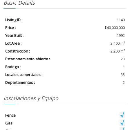
Basic Details
Listing ID :
1149
Price :
$40,000,000
Year Built :
1992
Lot Area :
3,400 m²
Construcción :
2,200 m²
Estacionamiento abierto :
23
Bodega :
1
Locales comerciales :
35
Departamentos :
2
Instalaciones y Equipo
Fence
Gas