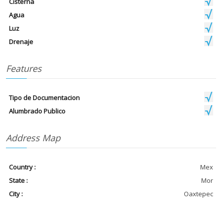
Cisterna
Agua
Luz
Drenaje
Features
Tipo de Documentacion
Alumbrado Publico
Address Map
Country :
Mex
State :
Mor
City :
Oaxtepec