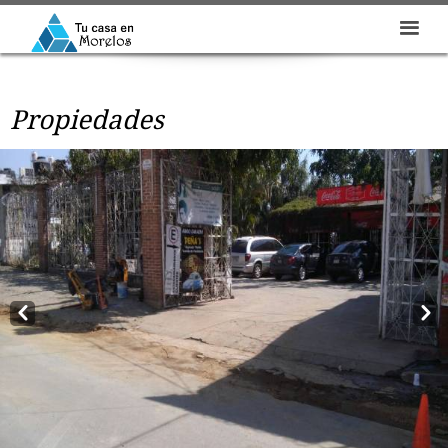
Propiedades
Prev
Next