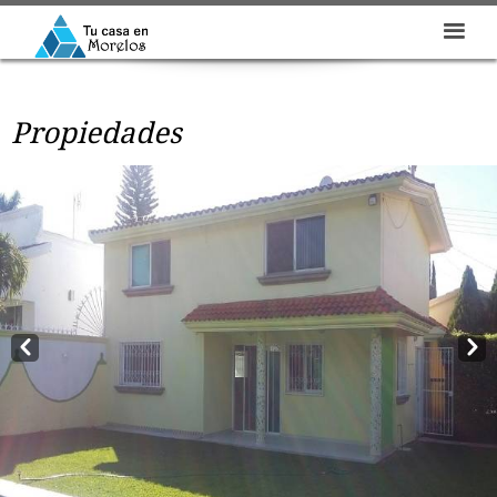
Propiedades
Prev
Next