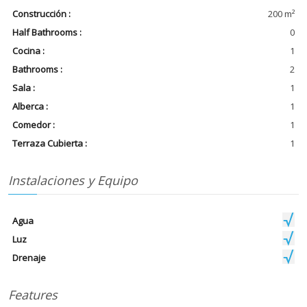
Construcción :
200 m²
Half Bathrooms :
0
Cocina :
1
Bathrooms :
2
Sala :
1
Alberca :
1
Comedor :
1
Terraza Cubierta :
1
Instalaciones y Equipo
Agua
Luz
Drenaje
Features