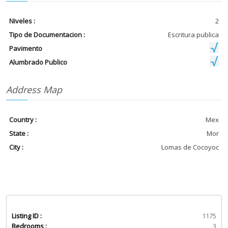
Niveles :
2
Tipo de Documentacion :
Escritura publica
Pavimento
Alumbrado Publico
Address Map
Country :
Mex
State :
Mor
City :
Lomas de Cocoyoc
Listing ID :
1175
Bedrooms :
3