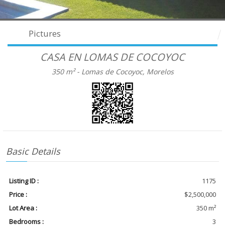
Pictures
CASA EN LOMAS DE COCOYOC
350 m² -
Lomas de Cocoyoc, Morelos
Basic Details
Listing ID :
1175
Price :
$2,500,000
Lot Area :
350 m²
Bedrooms :
3