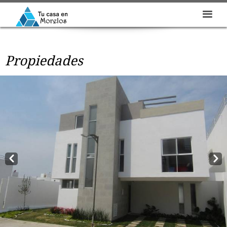
Propiedades
Prev
Next