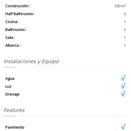
Construcción :
300 m²
Half Bathrooms :
0
Cocina :
1
Bathrooms :
3
Sala :
1
Alberca :
1
Instalaciones y Equipo
Agua
Luz
Drenaje
Features
Pavimento