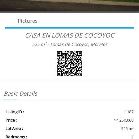
Pictures
CASA EN LOMAS DE COCOYOC
525 m² -
Lomas de Cocoyoc, Morelos
Basic Details
Listing ID :
1187
Price :
$4,250,000
Lot Area :
525 m²
Bedrooms :
3