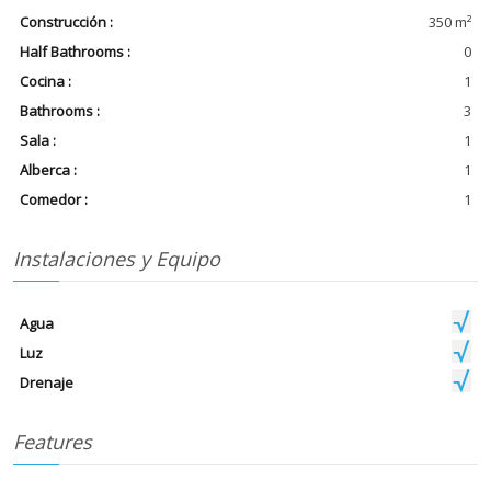
Construcción :
350 m²
Half Bathrooms :
0
Cocina :
1
Bathrooms :
3
Sala :
1
Alberca :
1
Comedor :
1
Instalaciones y Equipo
Agua
Luz
Drenaje
Features