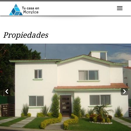
Propiedades
Prev
Next