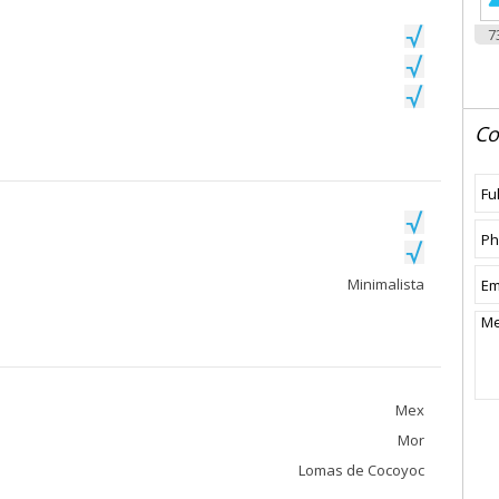
7
Co
Minimalista
Mex
Mor
Lomas de Cocoyoc