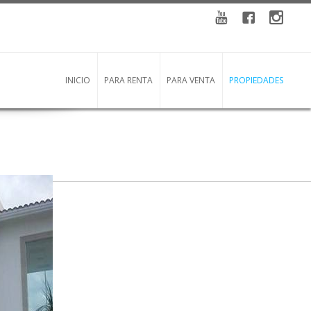
YouTube
Facebook
instagra
INICIO
PARA RENTA
PARA VENTA
PROPIEDADES