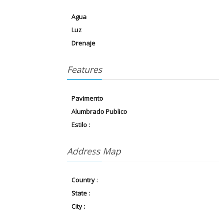
Agua
Luz
Drenaje
Features
Pavimento
Alumbrado Publico
Estilo :
Address Map
Country :
State :
City :