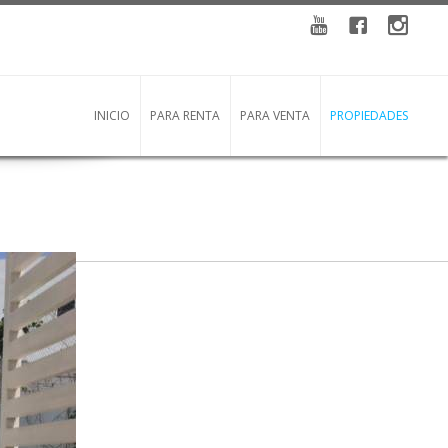
YouTube
Facebook
instagra
INICIO
PARA RENTA
PARA VENTA
PROPIEDADES