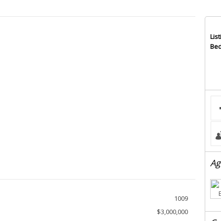
List
Bed
Ag
1009
$3,000,000