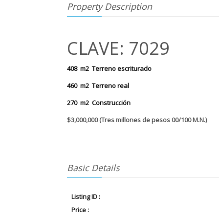
Property Description
CLAVE: 7029
408 m2 Terreno escriturado
460 m2 Terreno real
270 m2 Construcción
$3,000,000 (Tres millones de pesos 00/100 M.N.)
Basic Details
Listing ID :
Price :