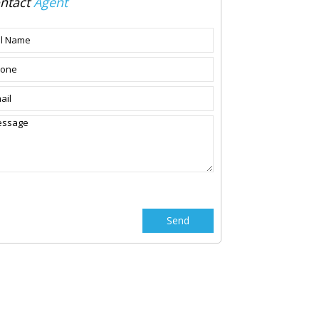
ntact
Agent