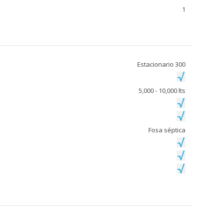
1
Estacionario 300
5,000 - 10,000 lts
Fosa séptica