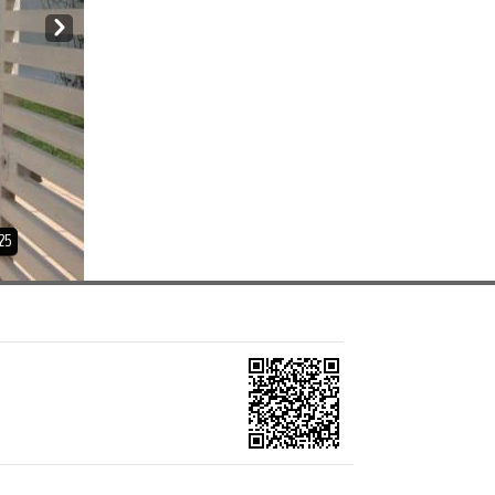
Next
25