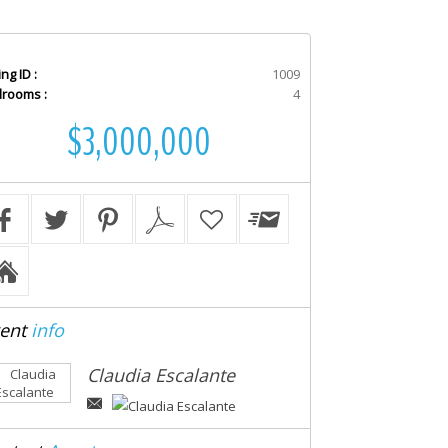
ing ID :
1009
rooms :
4
$3,000,000
ent
info
Claudia Escalante