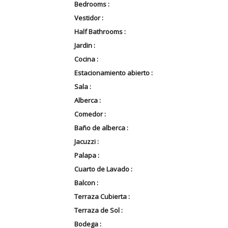
Bedrooms :
Vestidor :
Half Bathrooms :
Jardin :
Cocina :
Estacionamiento abierto :
Sala :
Alberca :
Comedor :
Baño de alberca :
Jacuzzi :
Palapa :
Cuarto de Lavado :
Balcon :
Terraza Cubierta :
Terraza de Sol :
Bodega :