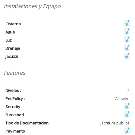
Instalaciones y Equipo
Cisterna
Agua
Luz
Drenaje
Jacuzzi
Features
Niveles :
2
Pet Policy :
Allowed
Security
Furnished
Tipo de Documentacion :
Escritura publica
Pavimento