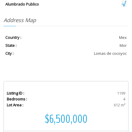
Alumbrado Publico
Address Map
Country :
Mex
State :
Mor
City :
Lomas de cocoyoc
Listing ID :
1199
Bedrooms :
4
Lot Area :
612 m²
$6,500,000