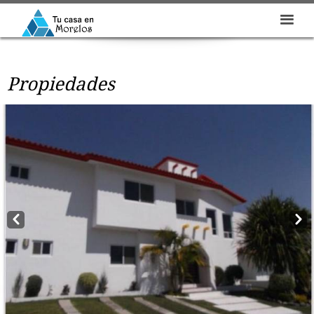
Propiedades
Prev
Next