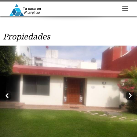
Propiedades
Prev
Next