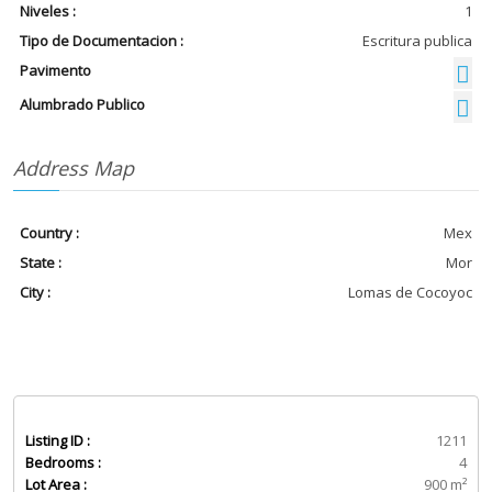
Niveles :
1
Tipo de Documentacion :
Escritura publica
Pavimento
Alumbrado Publico
Address Map
Country :
Mex
State :
Mor
City :
Lomas de Cocoyoc
Listing ID :
1211
Bedrooms :
4
Lot Area :
900 m²