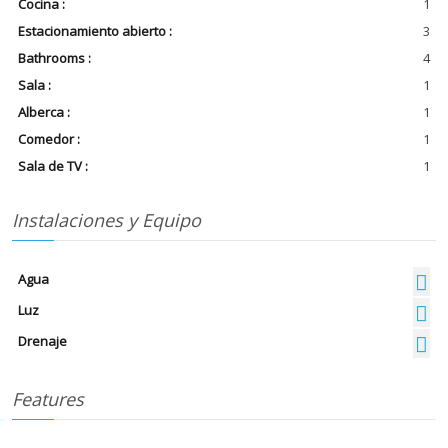
Cocina :
1
Estacionamiento abierto :
3
Bathrooms :
4
Sala :
1
Alberca :
1
Comedor :
1
Sala de TV :
1
Instalaciones y Equipo
Agua
Luz
Drenaje
Features