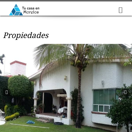
Propiedades
Prev
Next