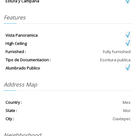
Estufa y Campana
Features
Vista Panoramica
High Ceiling
Furnished :
Fully Furnished
Tipo de Documentacion :
Escritura publica
Alumbrado Publico
Address Map
Country :
Mex
State :
Mor
City :
Oaxtepec
Neighborhood