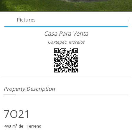
Pictures
Casa Para Venta
Oaxtepec, Morelos
Property Description
7O21
440 m² de Terreno