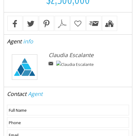
$2,500,000
Agent
info
Claudia Escalante
Contact
Agent