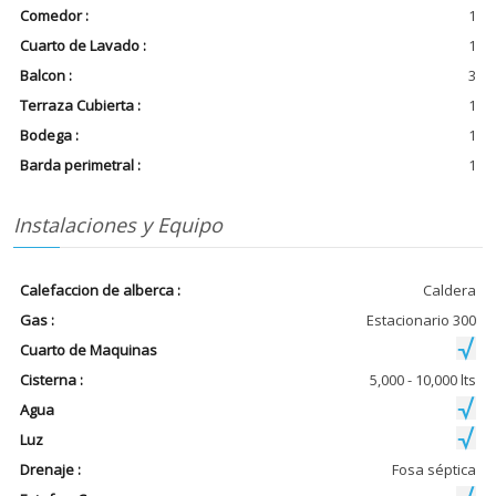
Comedor :
1
Cuarto de Lavado :
1
Balcon :
3
Terraza Cubierta :
1
Bodega :
1
Barda perimetral :
1
Instalaciones y Equipo
Calefaccion de alberca :
Caldera
Gas :
Estacionario 300
Cuarto de Maquinas
Cisterna :
5,000 - 10,000 lts
Agua
Luz
Drenaje :
Fosa séptica