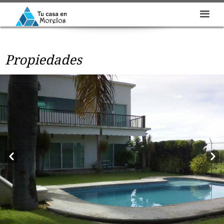
Propiedades
Prev
Next