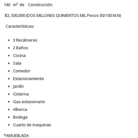
140 m² de Construcción
$2, 500,000 (DOS MILLONES QUINIENTOS MIL Pesos 00/100 M.N)
Características:
3 Recámaras
2 Baños
Cocina
Sala
Comedor
Estacionamiento
Jardín
Cisterna
Gas estacionario
Alberca
Bodega
Cuarto de maquinas
*AMUEBLADA