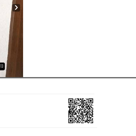
Next
13