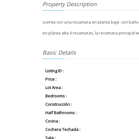
Property Description
cuenta con una recamara en planta baja con bañ
en planta alta 4 recamaras, la recamara principal t
Basic Details
Listing ID :
Price :
Lot Area :
Bedrooms :
Construcción :
Half Bathrooms :
Cocina :
Cochera Techada :
Sala :