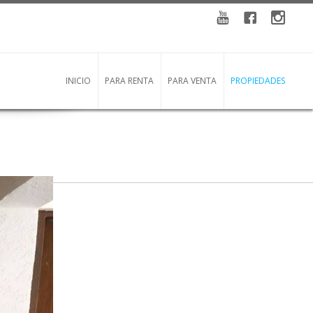
YouTube
Facebook
instagra
INICIO
PARA RENTA
PARA VENTA
PROPIEDADES