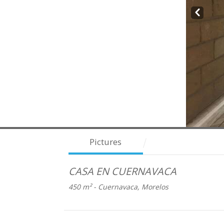
Prev
Pictures
CASA EN CUERNAVACA
450 m² -
Cuernavaca, Morelos