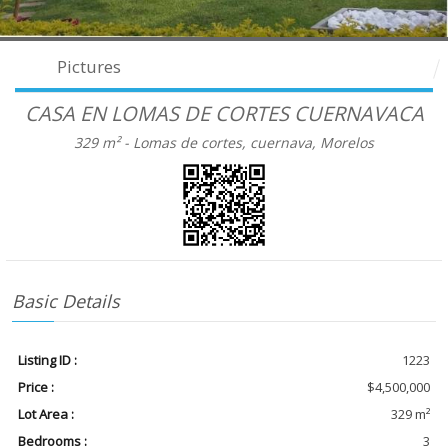
Pictures
CASA EN LOMAS DE CORTES CUERNAVACA
329 m² -
Lomas de cortes, cuernava, Morelos
Basic Details
Listing ID :
1223
Price :
$4,500,000
Lot Area :
329 m²
Bedrooms :
3