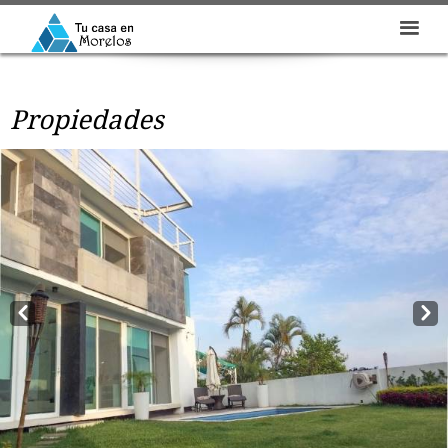
Propiedades
Prev
Next