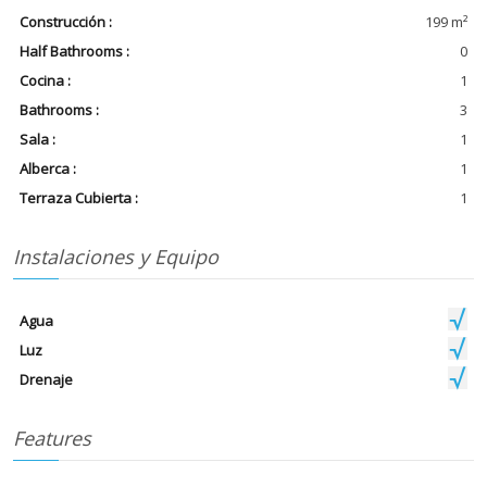
Construcción :
199 m²
Half Bathrooms :
0
Cocina :
1
Bathrooms :
3
Sala :
1
Alberca :
1
Terraza Cubierta :
1
Instalaciones y Equipo
Agua
Luz
Drenaje
Features