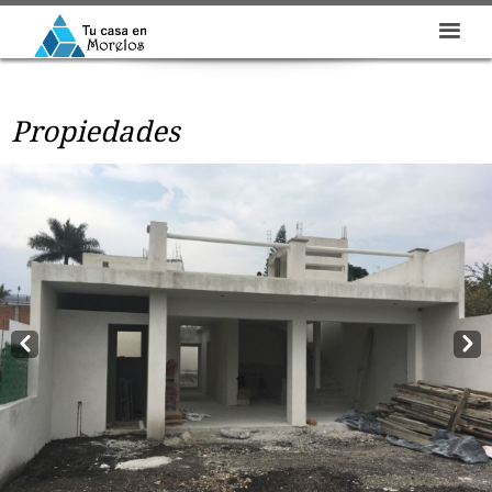
Propiedades
Prev
Next