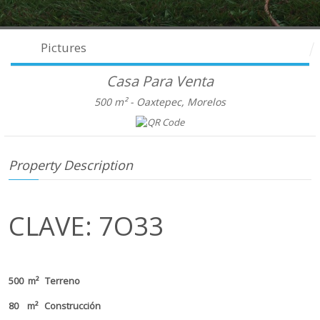
Pictures
Casa Para Venta
500 m² -
Oaxtepec, Morelos
Property Description
CLAVE: 7O33
500 m² Terreno
80 m² Construcción