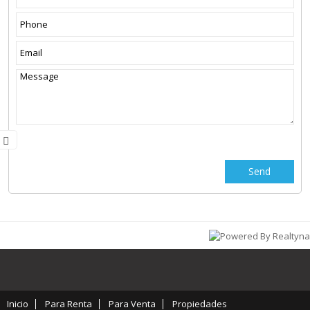
Inicio
Para Renta
Para Venta
Propiedades