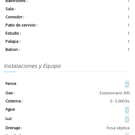
Bathrooms :
1
Sala :
1
Comedor :
1
Patio de servicio :
1
Estudio :
1
Palapa :
1
Balcon :
1
Instalaciones y Equipo
Fence
Gas :
Estacionario 300
Cisterna :
0 - 5,000 lts
Agua
Luz
Drenaje :
Fosa séptica