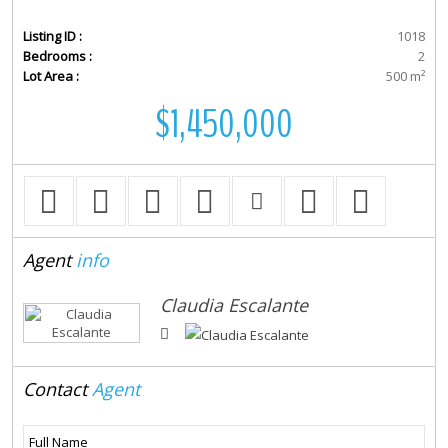
Listing ID :
1018
Bedrooms :
2
Lot Area :
500 m²
$1,450,000
Agent
info
Claudia Escalante
Contact
Agent