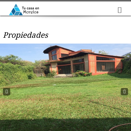
Propiedades
Prev
Next