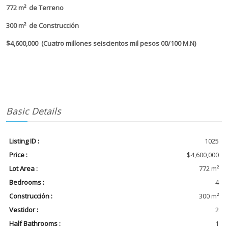
772 m² de Terreno
300 m² de Construcción
$4,600,000 (Cuatro millones seiscientos mil pesos 00/100 M.N)
Basic Details
Listing ID :
1025
Price :
$4,600,000
Lot Area :
772 m²
Bedrooms :
4
Construcción :
300 m²
Vestidor :
2
Half Bathrooms :
1