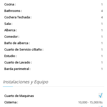
Cocina :
1
Bathrooms :
4
Cochera Techada :
4
Sala :
1
Alberca :
1
Comedor :
1
Baño de alberca :
1
Cuarto de Servicio c/Baño :
1
Estudio :
1
Cuarto de Lavado :
1
Barda perimetral :
1
Instalaciones y Equipo
Cuarto de Maquinas
Cisterna :
10,000 - 15,000 lts