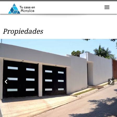
Propiedades
Prev
Next