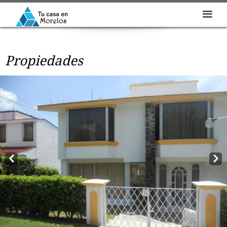
Propiedades
Prev
Next