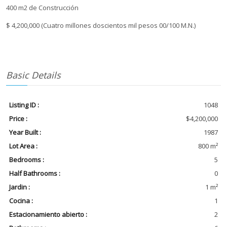
400 m2 de Construcción
$ 4,200,000 (Cuatro millones doscientos mil pesos 00/100 M.N.)
Basic Details
Listing ID :
1048
Price :
$4,200,000
Year Built :
1987
Lot Area :
800 m²
Bedrooms :
5
Half Bathrooms :
0
Jardin :
1 m²
Cocina :
1
Estacionamiento abierto :
2