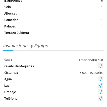
Bathrooms :
6
Sala :
1
Alberca :
1
Comedor :
1
Palapa :
1
Terraza Cubierta :
1
Instalaciones y Equipo
Gas :
Estacionario 500
Cuarto de Maquinas
Cisterna :
5,000 - 10,000 lts
Agua
Luz
Drenaje
Teléfono