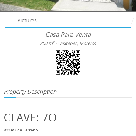
Pictures
Casa Para Venta
800 m² -
Oaxtepec, Morelos
Property Description
CLAVE: 7O
800 m2 de Terreno