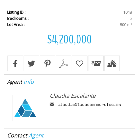
Listing ID :
1048
Bedrooms :
5
Lot Area :
800 m²
$4,200,000
Agent
info
Claudia Escalante
Contact
Agent