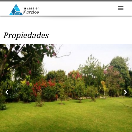
Propiedades
Prev
Next