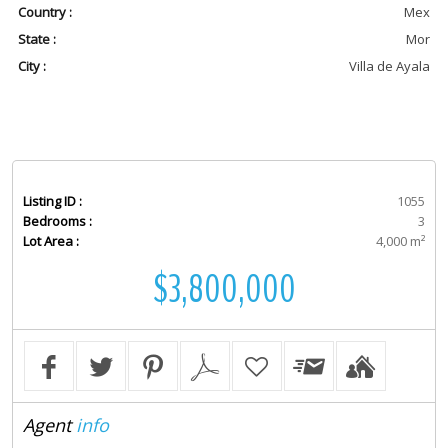
Country :
Mex
State :
Mor
City :
Villa de Ayala
Listing ID :
1055
Bedrooms :
3
Lot Area :
4,000 m²
$3,800,000
Agent
info