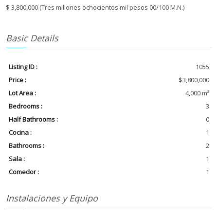
$ 3,800,000 (Tres millones ochocientos mil pesos 00/100 M.N.)
Basic Details
Listing ID :
1055
Price :
$3,800,000
Lot Area :
4,000 m²
Bedrooms :
3
Half Bathrooms :
0
Cocina :
1
Bathrooms :
2
Sala :
1
Comedor :
1
Instalaciones y Equipo