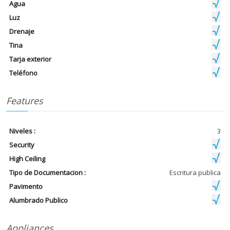
Agua
Luz
Drenaje
Tina
Tarja exterior
Teléfono
Features
Niveles :
3
Security
High Ceiling
Tipo de Documentacion :
Escritura publica
Pavimento
Alumbrado Publico
Appliances