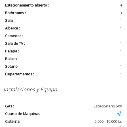
Estacionamiento abierto :
4
Bathrooms :
3
Sala :
1
Alberca :
1
Comedor :
1
Sala de TV :
1
Palapa :
1
Balcon :
1
Sotano :
1
Departamentos :
1
Instalaciones y Equipo
Gas :
Estacionario 500
Cuarto de Maquinas
Cisterna :
5,000 - 10,000 lts