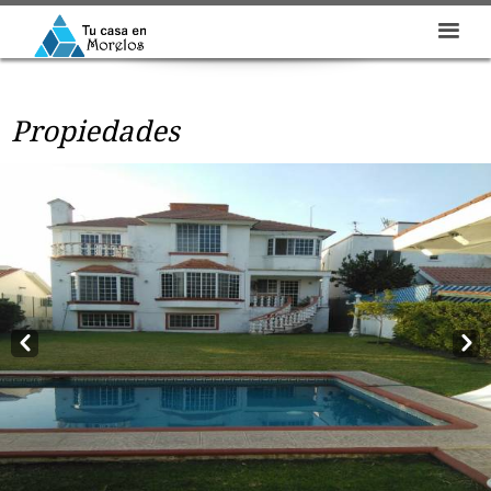
Propiedades
Prev
Next