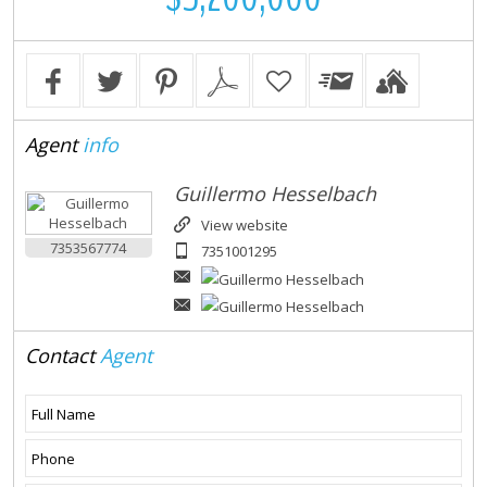
Agent
info
Guillermo Hesselbach
View website
7353567774
7351001295
Contact
Agent